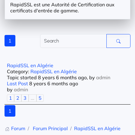
RapidSSL est une Autorité de Certification aux
certificats d'entrée de gamme.
1
RapidSSL en Algérie
Category:
RapidSSL en Algérie
Topic started 8 years 6 months ago, by
admin
Last Post
8 years 6 months ago
by
admin
1
2
3
...
5
1
Forum
Forum Principal
RapidSSL en Algérie