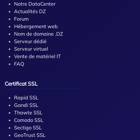
Notre DataCenter
Actualités DZ
Forum
Hébergement web
Nom de domaine .DZ
Serveur dédié
Serveur virtuel
Vente de matériel IT
FAQ
Certificat SSL
Rapid SSL
Gandi SSL
Thawte SSL
Comodo SSL
Sectigo SSL
GeoTrust SSL