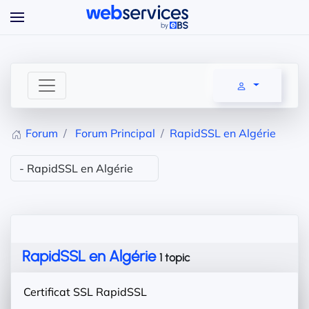
Accéder au contenu principal
Forum
Forum Principal
RapidSSL en Algérie
RapidSSL en Algérie
1 topic
Certificat SSL RapidSSL