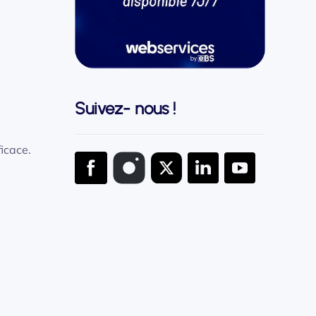
Suivez- nous !
ficace.