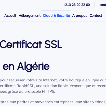
+213 23 20 22 60
con
Accueil
Hébergement
Cloud & Sécurité
A propos
Contact
Certificat SSL
 en Algérie
pour sécuriser votre site Internet, votre boutique en ligne ou
rtificats RapidSSL, une solution fiable, économique et reco
nées grâce au protocole HTTPS.
ptés aux petites et moyennes entreprises, aux sites vitrines