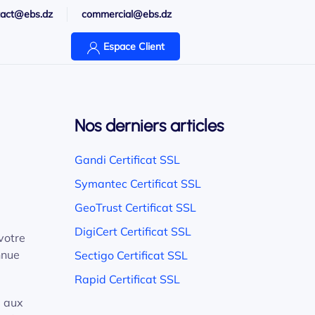
tact@ebs.dz
commercial@ebs.dz
Espace Client
Nos derniers articles
Gandi Certificat SSL
Symantec Certificat SSL
GeoTrust Certificat SSL
DigiCert Certificat SSL
 votre
nnue
Sectigo Certificat SSL
Rapid Certificat SSL
, aux