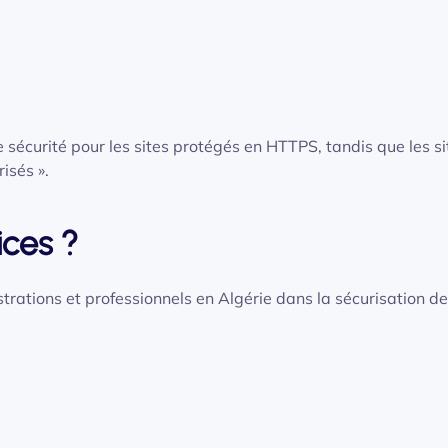
sécurité pour les sites protégés en HTTPS, tandis que les si
isés ».
ices ?
ations et professionnels en Algérie dans la sécurisation de