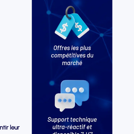
tir leur