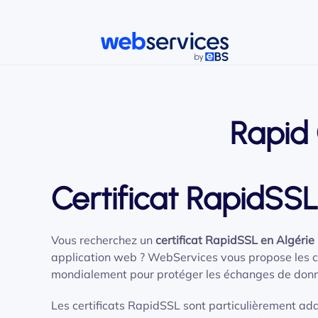
Accéder au contenu principal
Rapid 
Certificat RapidSSL
Vous recherchez un
certificat RapidSSL en Algérie
application web ? WebServices vous propose les ce
mondialement pour protéger les échanges de don
Les certificats RapidSSL sont particulièrement ada