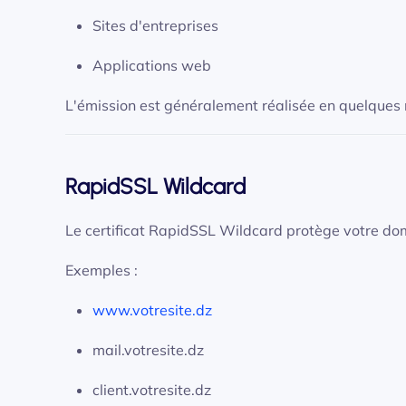
Sites d'entreprises
Applications web
L'émission est généralement réalisée en quelques
RapidSSL Wildcard
Le certificat RapidSSL Wildcard protège votre dom
Exemples :
www.votresite.dz
mail.votresite.dz
client.votresite.dz