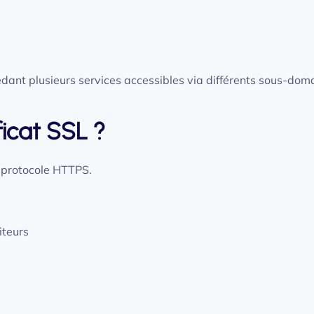
sédant plusieurs services accessibles via différents sous-dom
ficat SSL ?
le protocole HTTPS.
iteurs