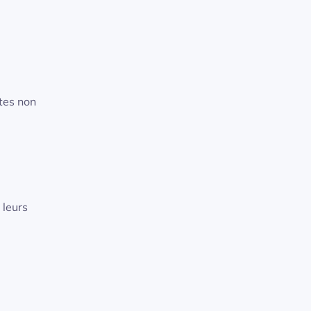
tes non
 leurs