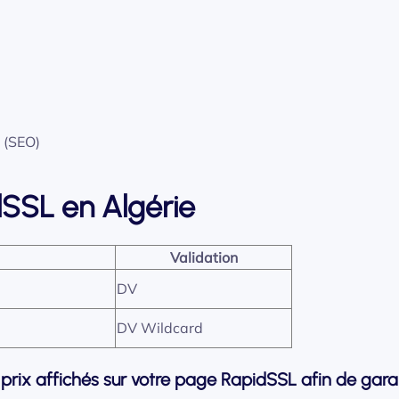
 (SEO)
idSSL en Algérie
Validation
DV
DV Wildcard
rix affichés sur votre page RapidSSL afin de garan