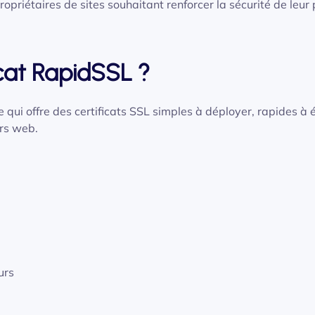
opriétaires de sites souhaitant renforcer la sécurité de leur
icat RapidSSL ?
 qui offre des certificats SSL simples à déployer, rapides à
urs web.
urs