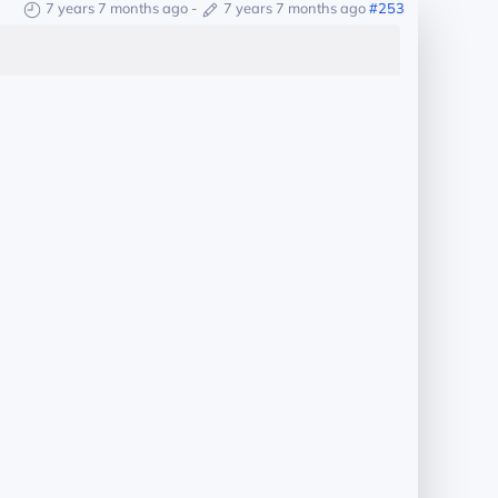
7 years 7 months ago
-
7 years 7 months ago
#253