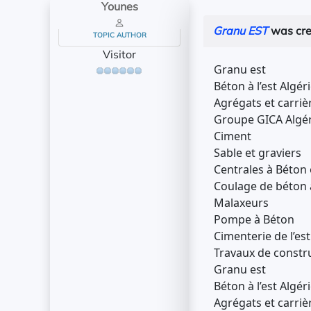
Younes
Granu EST
was cr
TOPIC AUTHOR
Visitor
Granu est
Béton à l’est Algér
Agrégats et carrièr
Groupe GICA Algé
Ciment
Sable et graviers
Centrales à Béton 
Coulage de béton à
Malaxeurs
Pompe à Béton
Cimenterie de l’est
Travaux de constru
Granu est
Béton à l’est Algér
Agrégats et carrièr