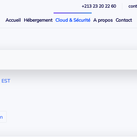
+213 23 20 22 60
con
Accueil
Hébergement
Cloud & Sécurité
A propos
Contact
 EST
in