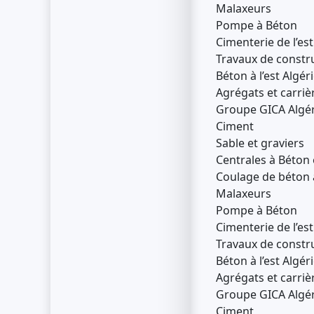
Malaxeurs
Pompe à Béton
Cimenterie de l’est
Travaux de constru
Béton à l’est Algér
Agrégats et carrièr
Groupe GICA Algér
Ciment
Sable et graviers
Centrales à Béton 
Coulage de béton à
Malaxeurs
Pompe à Béton
Cimenterie de l’est
Travaux de constru
Béton à l’est Algér
Agrégats et carrièr
Groupe GICA Algér
Ciment