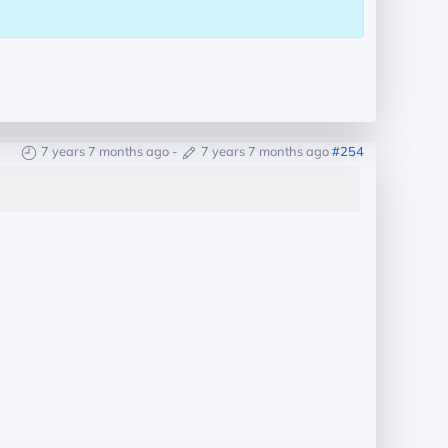
7 years 7 months ago
-
7 years 7 months ago
#254