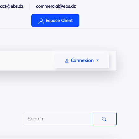
tact@ebs.dz
commercial@ebs.dz
Espace Client
Connexion