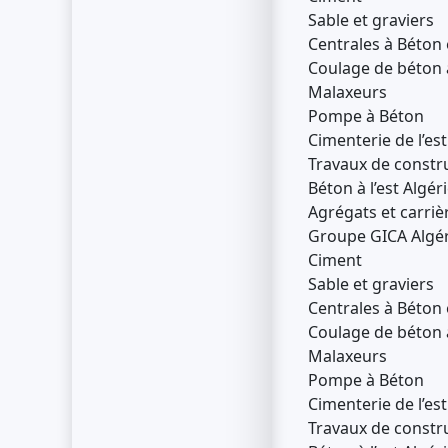
Sable et graviers
Centrales à Béton 
Coulage de béton à
Malaxeurs
Pompe à Béton
Cimenterie de l’est
Travaux de constru
Béton à l’est Algér
Agrégats et carrièr
Groupe GICA Algér
Ciment
Sable et graviers
Centrales à Béton 
Coulage de béton à
Malaxeurs
Pompe à Béton
Cimenterie de l’est
Travaux de constru