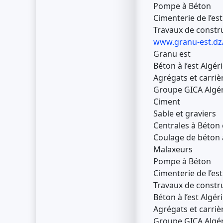
Pompe à Béton
Cimenterie de l’est
Travaux de constru
www.granu-est.dz/
Granu est
Béton à l’est Algér
Agrégats et carrièr
Groupe GICA Algér
Ciment
Sable et graviers
Centrales à Béton 
Coulage de béton à
Malaxeurs
Pompe à Béton
Cimenterie de l’est
Travaux de constru
Béton à l’est Algér
Agrégats et carrièr
Groupe GICA Algér