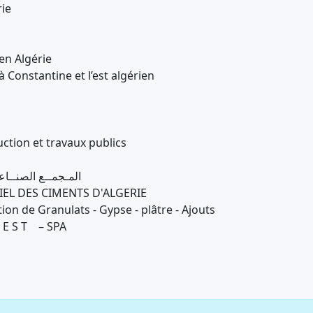
rie
en Algérie
 Constantine et l’est algérien
ction et travaux publics
المـجمــع الصنــاعي لإسمنت الجــزائــر
EL DES CIMENTS D'ALGERIE
ion de Granulats - Gypse - plâtre - Ajouts
 E S T – SPA