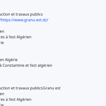
ction et travaux publics
https://www.granu-est.dz/
ien
es à l’est Algérien
ie
en Algérie
 Constantine et l’est algérien
ction et travaux publicsGranu est
ien
es à l’est Algérien
ie