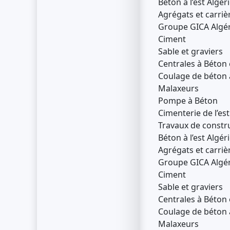
Béton à l’est Algér
Agrégats et carrièr
Groupe GICA Algér
Ciment
Sable et graviers
Centrales à Béton 
Coulage de béton à
Malaxeurs
Pompe à Béton
Cimenterie de l’est
Travaux de constru
Béton à l’est Algér
Agrégats et carrièr
Groupe GICA Algér
Ciment
Sable et graviers
Centrales à Béton 
Coulage de béton à
Malaxeurs