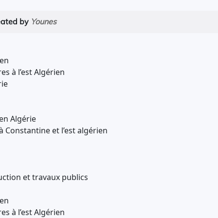
eated by
Younes
ien
es à l’est Algérien
rie
en Algérie
 Constantine et l’est algérien
ction et travaux publics
ien
es à l’est Algérien