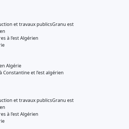
ction et travaux publicsGranu est
ien
es à l’est Algérien
ie
en Algérie
 Constantine et l’est algérien
ction et travaux publicsGranu est
ien
es à l’est Algérien
ie