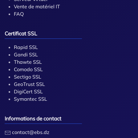
Vente de matériel IT
FAQ
Certificat SSL
Rapid SSL
Gandi SSL
Thawte SSL
Comodo SSL
Sectigo SSL
GeoTrust SSL
DigiCert SSL
Symantec SSL
Informations de contact
contact@ebs.dz