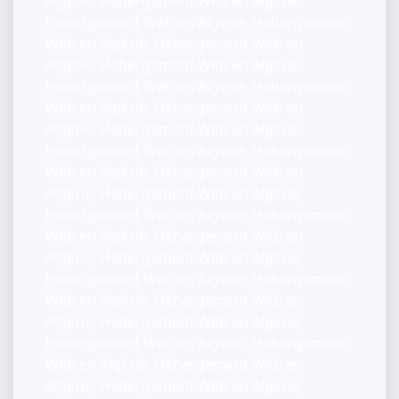
Algérie, Hebergement Web en Algérie,
Hebergement Web en Algérie, Hebergement
Web en Algérie, Hebergement Web en
Algérie, Hebergement Web en Algérie,
Hebergement Web en Algérie, Hebergement
Web en Algérie, Hebergement Web en
Algérie, Hebergement Web en Algérie,
Hebergement Web en Algérie, Hebergement
Web en Algérie, Hebergement Web en
Algérie, Hebergement Web en Algérie,
Hebergement Web en Algérie, Hebergement
Web en Algérie, Hebergement Web en
Algérie, Hebergement Web en Algérie,
Hebergement Web en Algérie, Hebergement
Web en Algérie, Hebergement Web en
Algérie, Hebergement Web en Algérie,
Hebergement Web en Algérie, Hebergement
Web en Algérie, Hebergement Web en
Algérie, Hebergement Web en Algérie,