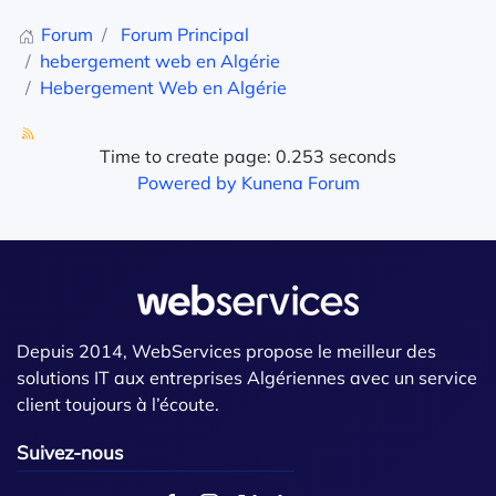
Forum
Forum Principal
hebergement web en Algérie
Hebergement Web en Algérie
Time to create page: 0.253 seconds
Powered by
Kunena Forum
Depuis 2014, WebServices propose le meilleur des
solutions IT aux entreprises Algériennes avec un service
client toujours à l’écoute.
Suivez-nous