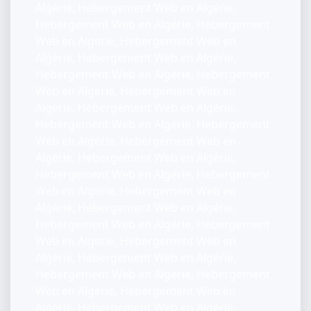
Algérie, Hebergement Web en Algérie,
Hebergement Web en Algérie, Hebergement
Web en Algérie, Hebergement Web en
Algérie, Hebergement Web en Algérie,
Hebergement Web en Algérie, Hebergement
Web en Algérie, Hebergement Web en
Algérie, Hebergement Web en Algérie,
Hebergement Web en Algérie, Hebergement
Web en Algérie, Hebergement Web en
Algérie, Hebergement Web en Algérie,
Hebergement Web en Algérie, Hebergement
Web en Algérie, Hebergement Web en
Algérie, Hebergement Web en Algérie,
Hebergement Web en Algérie, Hebergement
Web en Algérie, Hebergement Web en
Algérie, Hebergement Web en Algérie,
Hebergement Web en Algérie, Hebergement
Web en Algérie, Hebergement Web en
Algérie, Hebergement Web en Algérie,