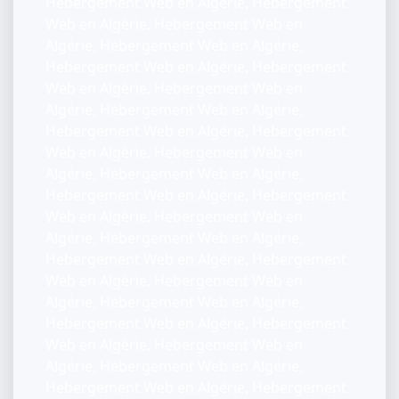
Hebergement Web en Algérie, Hebergement
Web en Algérie, Hebergement Web en
Algérie, Hebergement Web en Algérie,
Hebergement Web en Algérie, Hebergement
Web en Algérie, Hebergement Web en
Algérie, Hebergement Web en Algérie,
Hebergement Web en Algérie, Hebergement
Web en Algérie, Hebergement Web en
Algérie, Hebergement Web en Algérie,
Hebergement Web en Algérie, Hebergement
Web en Algérie, Hebergement Web en
Algérie, Hebergement Web en Algérie,
Hebergement Web en Algérie, Hebergement
Web en Algérie, Hebergement Web en
Algérie, Hebergement Web en Algérie,
Hebergement Web en Algérie, Hebergement
Web en Algérie, Hebergement Web en
Algérie, Hebergement Web en Algérie,
Hebergement Web en Algérie, Hebergement