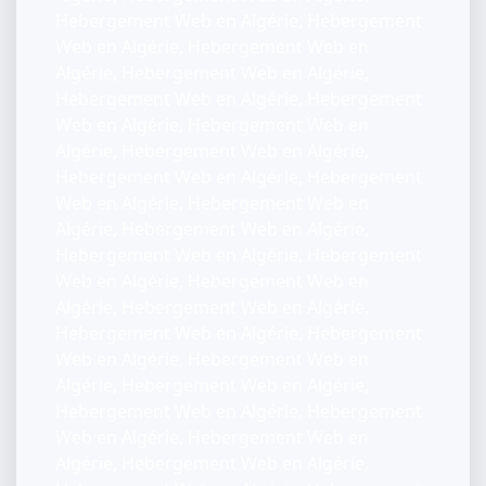
Hebergement Web en Algérie, Hebergement
Web en Algérie, Hebergement Web en
Algérie, Hebergement Web en Algérie,
Hebergement Web en Algérie, Hebergement
Web en Algérie, Hebergement Web en
Algérie, Hebergement Web en Algérie,
Hebergement Web en Algérie, Hebergement
Web en Algérie, Hebergement Web en
Algérie, Hebergement Web en Algérie,
Hebergement Web en Algérie, Hebergement
Web en Algérie, Hebergement Web en
Algérie, Hebergement Web en Algérie,
Hebergement Web en Algérie, Hebergement
Web en Algérie, Hebergement Web en
Algérie, Hebergement Web en Algérie,
Hebergement Web en Algérie, Hebergement
Web en Algérie, Hebergement Web en
Algérie, Hebergement Web en Algérie,