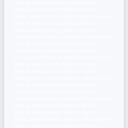
Web en Algérie, Hebergement Web en
Algérie, Hebergement Web en Algérie,
Hebergement Web en Algérie, Hebergement
Web en Algérie, Hebergement Web en
Algérie, Hebergement Web en Algérie,
Hebergement Web en Algérie, Hebergement
Web en Algérie, Hebergement Web en
Algérie, Hebergement Web en Algérie,
Hebergement Web en Algérie, Hebergement
Web en Algérie, Hebergement Web en
Algérie, Hebergement Web en Algérie,
Hebergement Web en Algérie, Hebergement
Web en Algérie, Hebergement Web en
Algérie, Hebergement Web en Algérie,
Hebergement Web en Algérie, Hebergement
Web en Algérie, Hebergement Web en
Algérie, Hebergement Web en Algérie,
Hebergement Web en Algérie, Hebergement
Web en Algérie, Hebergement Web en