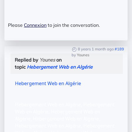
Please
Connexion
to join the conversation.
8 years 1 month ago
#189
by
Younes
Replied by
Younes
on
topic
Hebergement Web en Algérie
Hebergement Web en Algérie
Hebergement Web en Algérie, Hebergement
Web en Algérie, Hebergement Web en
Algérie, Hebergement Web en Algérie,
Hebergement Web en Algérie, Hebergement