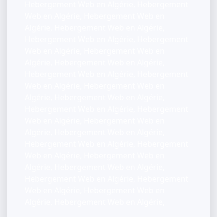
Hebergement Web en Algérie, Hebergement
Web en Algérie, Hebergement Web en
Algérie, Hebergement Web en Algérie,
Hebergement Web en Algérie, Hebergement
Web en Algérie, Hebergement Web en
Algérie, Hebergement Web en Algérie,
Hebergement Web en Algérie, Hebergement
Web en Algérie, Hebergement Web en
Algérie, Hebergement Web en Algérie,
Hebergement Web en Algérie, Hebergement
Web en Algérie, Hebergement Web en
Algérie, Hebergement Web en Algérie,
Hebergement Web en Algérie, Hebergement
Web en Algérie, Hebergement Web en
Algérie, Hebergement Web en Algérie,
Hebergement Web en Algérie, Hebergement
Web en Algérie, Hebergement Web en
Algérie, Hebergement Web en Algérie,