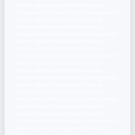
Algérie, Hebergement Web en Algérie,
Hebergement Web en Algérie, Hebergement
Web en Algérie, Hebergement Web en
Algérie, Hebergement Web en Algérie,
Hebergement Web en Algérie, Hebergement
Web en Algérie, Hebergement Web en
Algérie, Hebergement Web en Algérie,
Hebergement Web en Algérie, Hebergement
Web en Algérie, Hebergement Web en
Algérie, Hebergement Web en Algérie,
Hebergement Web en Algérie, Hebergement
Web en Algérie, Hebergement Web en
Algérie, Hebergement Web en Algérie,
Hebergement Web en Algérie, Hebergement
Web en Algérie, Hebergement Web en
Algérie, Hebergement Web en Algérie,
Hebergement Web en Algérie, Hebergement
Web en Algérie, Hebergement Web en