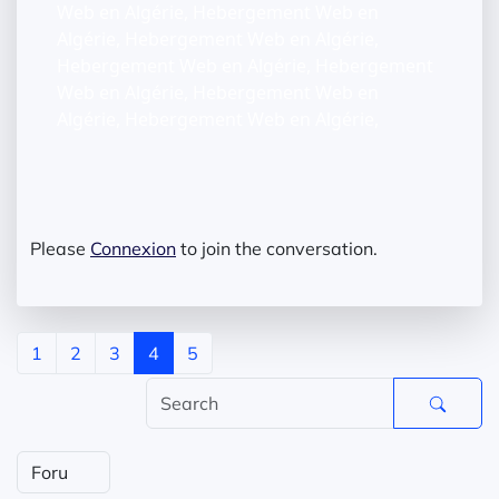
Web en Algérie, Hebergement Web en
Algérie, Hebergement Web en Algérie,
Hebergement Web en Algérie, Hebergement
Web en Algérie, Hebergement Web en
Algérie, Hebergement Web en Algérie,
Please
Connexion
to join the conversation.
1
2
3
4
5