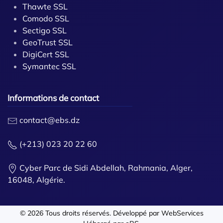
Thawte SSL
Comodo SSL
Sectigo SSL
GeoTrust SSL
DigiCert SSL
Symantec SSL
Informations de contact
contact@ebs.dz
(+213) 023 20 22 60
Cyber Parc de Sidi Abdellah, Rahmania, Alger,
16048, Algérie.
©
2026
Tous droits réservés. Développé par
WebServices