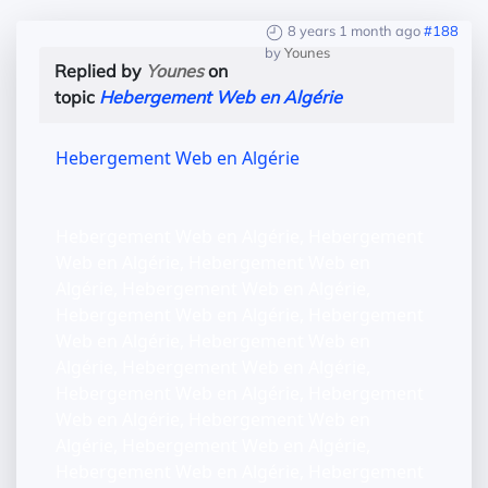
8 years 1 month ago
#188
by
Younes
Replied by
Younes
on
topic
Hebergement Web en Algérie
Hebergement Web en Algérie
Hebergement Web en Algérie, Hebergement
Web en Algérie, Hebergement Web en
Algérie, Hebergement Web en Algérie,
Hebergement Web en Algérie, Hebergement
Web en Algérie, Hebergement Web en
Algérie, Hebergement Web en Algérie,
Hebergement Web en Algérie, Hebergement
Web en Algérie, Hebergement Web en
Algérie, Hebergement Web en Algérie,
Hebergement Web en Algérie, Hebergement