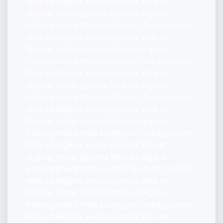
Web en Algérie, Hebergement Web en
Algérie, Hebergement Web en Algérie,
Hebergement Web en Algérie, Hebergement
Web en Algérie, Hebergement Web en
Algérie, Hebergement Web en Algérie,
Hebergement Web en Algérie, Hebergement
Web en Algérie, Hebergement Web en
Algérie, Hebergement Web en Algérie,
Hebergement Web en Algérie, Hebergement
Web en Algérie, Hebergement Web en
Algérie, Hebergement Web en Algérie,
Hebergement Web en Algérie, Hebergement
Web en Algérie, Hebergement Web en
Algérie, Hebergement Web en Algérie,
Hebergement Web en Algérie, Hebergement
Web en Algérie, Hebergement Web en
Algérie, Hebergement Web en Algérie,
Hebergement Web en Algérie, Hebergement
Web en Algérie, Hebergement Web en