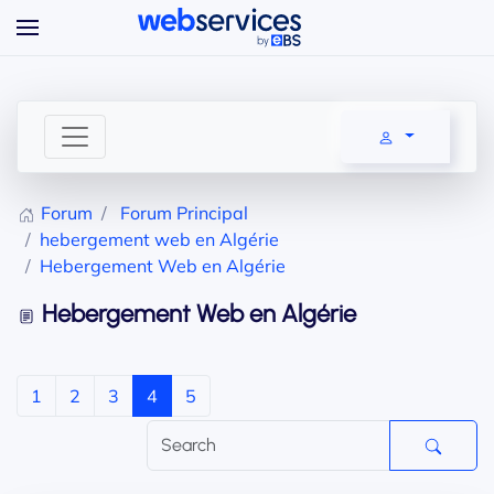
Accéder au contenu principal
Forum
Forum Principal
hebergement web en Algérie
Hebergement Web en Algérie
Hebergement Web en Algérie
1
2
3
4
5