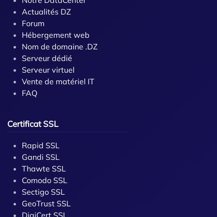
Notre DataCenter
Actualités DZ
Forum
Hébergement web
Nom de domaine .DZ
Serveur dédié
Serveur virtuel
Vente de matériel IT
FAQ
Certificat SSL
Rapid SSL
Gandi SSL
Thawte SSL
Comodo SSL
Sectigo SSL
GeoTrust SSL
DigiCert SSL