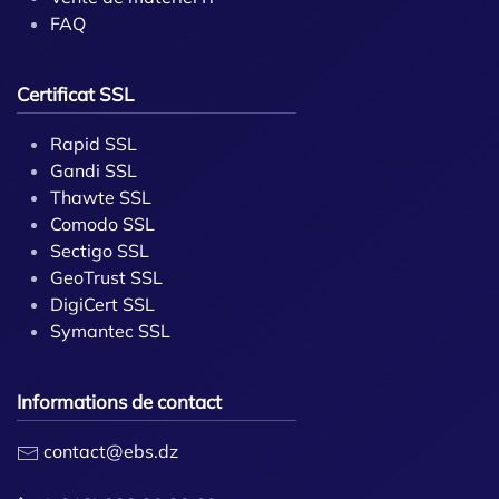
FAQ
Certificat SSL
Rapid SSL
Gandi SSL
Thawte SSL
Comodo SSL
Sectigo SSL
GeoTrust SSL
DigiCert SSL
Symantec SSL
Informations de contact
contact@ebs.dz